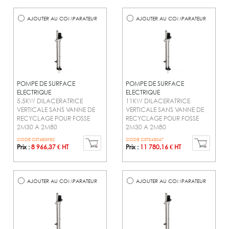
AJOUTER AU COMPARATEUR
AJOUTER AU COMPARATEUR
POMPE DE SURFACE
POMPE DE SURFACE
ELECTRIQUE
ELECTRIQUE
5,5KW DILACERATRICE
11KW DILACERATRICE
VERTICALE SANS VANNE DE
VERTICALE SANS VANNE DE
RECYCLAGE POUR FOSSE
RECYCLAGE POUR FOSSE
2M30 A 2M80
2M30 A 2M80
CODE CST683952
CODE CST343047
Prix :
8 966,37 € HT
Prix :
11 780,16 € HT
AJOUTER AU COMPARATEUR
AJOUTER AU COMPARATEUR