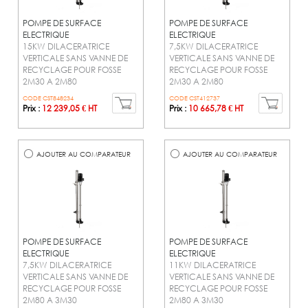
POMPE DE SURFACE
POMPE DE SURFACE
ELECTRIQUE
ELECTRIQUE
15KW DILACERATRICE
7,5KW DILACERATRICE
VERTICALE SANS VANNE DE
VERTICALE SANS VANNE DE
RECYCLAGE POUR FOSSE
RECYCLAGE POUR FOSSE
2M30 A 2M80
2M30 A 2M80
CODE CST848234
CODE CST412737
Prix :
12 239,05 € HT
Prix :
10 665,78 € HT
AJOUTER AU COMPARATEUR
AJOUTER AU COMPARATEUR
POMPE DE SURFACE
POMPE DE SURFACE
ELECTRIQUE
ELECTRIQUE
7,5KW DILACERATRICE
11KW DILACERATRICE
VERTICALE SANS VANNE DE
VERTICALE SANS VANNE DE
RECYCLAGE POUR FOSSE
RECYCLAGE POUR FOSSE
2M80 A 3M30
2M80 A 3M30