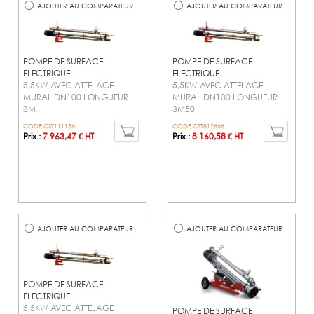
AJOUTER AU COMPARATEUR
AJOUTER AU COMPARATEUR
POMPE DE SURFACE
POMPE DE SURFACE
ELECTRIQUE
ELECTRIQUE
5,5KW AVEC ATTELAGE
5,5KW AVEC ATTELAGE
MURAL DN100 LONGUEUR
MURAL DN100 LONGUEUR
3M
3M50
CODE CST111136
CODE CST812666
Prix :
7 963,47 € HT
Prix :
8 160,58 € HT
AJOUTER AU COMPARATEUR
AJOUTER AU COMPARATEUR
POMPE DE SURFACE
ELECTRIQUE
5,5KW AVEC ATTELAGE
POMPE DE SURFACE