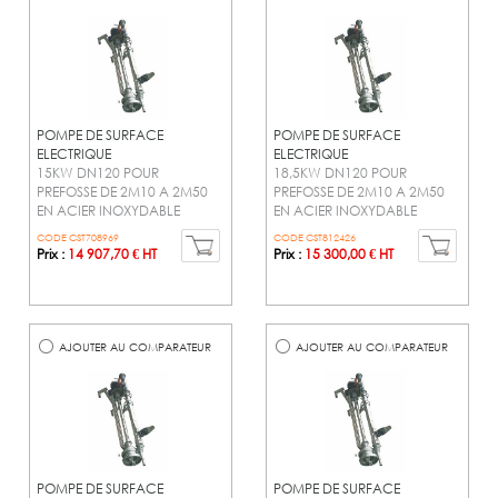
POMPE DE SURFACE
POMPE DE SURFACE
ELECTRIQUE
ELECTRIQUE
15KW DN120 POUR
18,5KW DN120 POUR
PREFOSSE DE 2M10 A 2M50
PREFOSSE DE 2M10 A 2M50
EN ACIER INOXYDABLE
EN ACIER INOXYDABLE
CODE CST708969
CODE CST812426
Prix :
14 907,70 € HT
Prix :
15 300,00 € HT
AJOUTER AU COMPARATEUR
AJOUTER AU COMPARATEUR
POMPE DE SURFACE
POMPE DE SURFACE