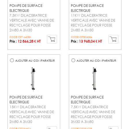
POMPE DE SURFACE
POMPE DE SURFACE
ELECTRIQUE
ELECTRIQUE
7,5KW DILACERATRICE
11KW DILACERATRICE
VERTICALE AVEC VANNE DE
VERTICALE AVEC VANNE DE
RECYCLAGE POUR FOSSE
RECYCLAGE POUR FOSSE
2M80 A 3M30
2M80 A 3M30
CODE CST164280
CODE CST806084
Prix :
12 866,28 € HT
Prix :
13 968,04 € HT
AJOUTER AU COMPARATEUR
AJOUTER AU COMPARATEUR
POMPE DE SURFACE
POMPE DE SURFACE
ELECTRIQUE
ELECTRIQUE
15KW DILACERATRICE
7,5KW DILACERATRICE
VERTICALE AVEC VANNE DE
VERTICALE AVEC VANNE DE
RECYCLAGE POUR FOSSE
RECYCLAGE POUR FOSSE
2M80 A 3M30
3M30 A 3M80
CODE CST234624
CODE CST194729