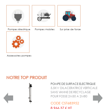
Pompes électrique
Pompes mobiles
Sur prise de force
Accessoires pompes
NOTRE TOP PRODUIT
POMPE DE SURFACE ELECTRIQUE
5,5KW DILACERATRICE VERTICALE
SANS VANNE DE RECYCLAGE
POUR FOSSE 2M30 A 2M80
CODE CST683952
8 966,37 € HT