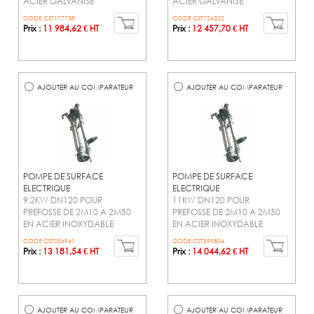
ACIER GALVANISE
ACIER GALVANISE
CODE CST177738
CODE CST726322
Prix :
11 984,62 € HT
Prix :
12 457,70 € HT
AJOUTER AU COMPARATEUR
AJOUTER AU COMPARATEUR
POMPE DE SURFACE
POMPE DE SURFACE
ELECTRIQUE
ELECTRIQUE
9,2KW DN120 POUR
11KW DN120 POUR
PREFOSSE DE 2M10 A 2M50
PREFOSSE DE 2M10 A 2M50
EN ACIER INOXYDABLE
EN ACIER INOXYDABLE
CODE CST256941
CODE CST599804
Prix :
13 181,54 € HT
Prix :
14 044,62 € HT
AJOUTER AU COMPARATEUR
AJOUTER AU COMPARATEUR