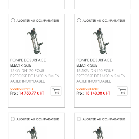
AJOUTER AU COMPARATEUR
AJOUTER AU COMPARATEUR
POMPE DE SURFACE
POMPE DE SURFACE
ELECTRIQUE
ELECTRIQUE
15KW DN120 POUR
18,5KW DN120 POUR
PREFOSSE DE 1M20 A 2M EN
PREFOSSE DE 1M20 A 2M EN
ACIER INOXYDABLE
ACIER INOXYDABLE
CODE CST199945
CODE CST850357
Prix :
14 750,77 € HT
Prix :
15 143,08 € HT
AJOUTER AU COMPARATEUR
AJOUTER AU COMPARATEUR