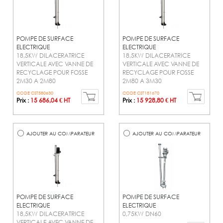
POMPE DE SURFACE
POMPE DE SURFACE
ELECTRIQUE
ELECTRIQUE
18,5KW DILACERATRICE
18,5KW DILACERATRICE
VERTICALE AVEC VANNE DE
VERTICALE AVEC VANNE DE
RECYCLAGE POUR FOSSE
RECYCLAGE POUR FOSSE
2M30 A 2M80
2M80 A 3M30
CODE CST580630
CODE CST181670
Prix :
15 686,04 € HT
Prix :
15 928,80 € HT
AJOUTER AU COMPARATEUR
AJOUTER AU COMPARATEUR
POMPE DE SURFACE
POMPE DE SURFACE
ELECTRIQUE
ELECTRIQUE
18,5KW DILACERATRICE
0,75KW DN60
VERTICALE AVEC VANNE DE