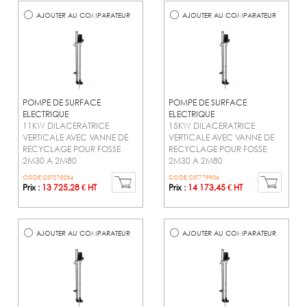
AJOUTER AU COMPARATEUR
AJOUTER AU COMPARATEUR
POMPE DE SURFACE
POMPE DE SURFACE
ELECTRIQUE
ELECTRIQUE
11KW DILACERATRICE
15KW DILACERATRICE
VERTICALE AVEC VANNE DE
VERTICALE AVEC VANNE DE
RECYCLAGE POUR FOSSE
RECYCLAGE POUR FOSSE
2M30 A 2M80
2M30 A 2M80
CODE CST275234
CODE CST779906
Prix :
13 725,28 € HT
Prix :
14 173,45 € HT
AJOUTER AU COMPARATEUR
AJOUTER AU COMPARATEUR