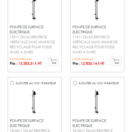
POMPE DE SURFACE
POMPE DE SURFACE
ELECTRIQUE
ELECTRIQUE
15KW DILACERATRICE
11KW DILACERATRICE
VERTICALE SANS VANNE DE
VERTICALE SANS VANNE DE
RECYCLAGE POUR FOSSE
RECYCLAGE POUR FOSSE
3M30 A 3M80
3M30 A 3M80
CODE CST874454
CODE CST684651
Prix :
13 283,31 € HT
Prix :
12 835,14 € HT
AJOUTER AU COMPARATEUR
AJOUTER AU COMPARATEUR
POMPE DE SURFACE
POMPE DE SURFACE
ELECTRIQUE
ELECTRIQUE
18,5KW DILACERATRICE
18,5KW DILACERATRICE