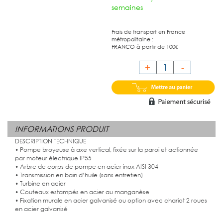
semaines
Frais de transport en France
métropolitaine :
FRANCO à partir de 100€
+
-
INFORMATIONS PRODUIT
DESCRIPTION TECHNIQUE
• Pompe broyeuse à axe vertical, fixée sur la paroi et actionnée
par moteur électrique IP55
• Arbre de corps de pompe en acier inox AISI 304
• Transmission en bain d’huile (sans entretien)
• Turbine en acier
• Couteaux estampés en acier au manganèse
• Fixation murale en acier galvanisé ou option avec chariot 2 roues
en acier galvanisé