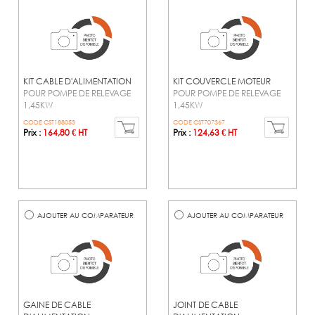
KIT CABLE D'ALIMENTATION
KIT COUVERCLE MOTEUR
POUR POMPE DE RELEVAGE
POUR POMPE DE RELEVAGE
1,45KW
1,45KW
CODE CST188053
CODE CST707367
Prix :
164,80 € HT
Prix :
124,63 € HT
AJOUTER AU COMPARATEUR
AJOUTER AU COMPARATEUR
GAINE DE CABLE
JOINT DE CABLE