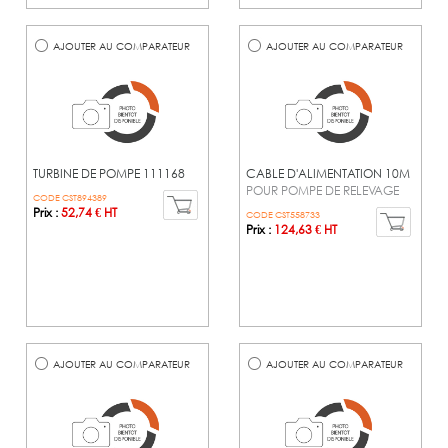
AJOUTER AU COMPARATEUR
AJOUTER AU COMPARATEUR
TURBINE DE POMPE 111168
CABLE D'ALIMENTATION 10M
POUR POMPE DE RELEVAGE
CODE CST894389
Prix :
52,74 € HT
CODE CST558733
Prix :
124,63 € HT
AJOUTER AU COMPARATEUR
AJOUTER AU COMPARATEUR