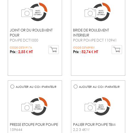
JOINT OR DU ROULEMENT
BRIDE DE ROULEMENT
POUR
INTERIEUR
POMPE DCT1000
POUR POMPE DCT 110941
CODE CST319176
CODE CST639501
Prix :
2,55 € HT
Prix :
52,74 € HT
AJOUTER AU COMPARATEUR
AJOUTER AU COMPARATEUR
PRESSE ETOUPE POUR POMPE
PALIER POUR POMPE TBM
159644
2,2 3 4KW