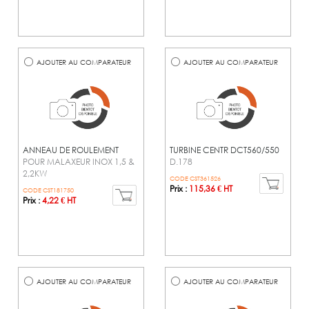
AJOUTER AU COMPARATEUR
AJOUTER AU COMPARATEUR
ANNEAU DE ROULEMENT
TURBINE CENTR DCT560/550
POUR MALAXEUR INOX 1,5 &
D.178
2,2KW
CODE CST361526
Prix :
115,36 € HT
CODE CST181750
Prix :
4,22 € HT
AJOUTER AU COMPARATEUR
AJOUTER AU COMPARATEUR