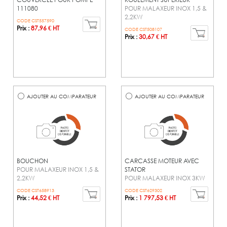
111080
POUR MALAXEUR INOX 1,5 &
2,2KW
CODE CST557590
Prix :
87,96 € HT
CODE CST508107
Prix :
30,67 € HT
AJOUTER AU COMPARATEUR
AJOUTER AU COMPARATEUR
BOUCHON
CARCASSE MOTEUR AVEC
POUR MALAXEUR INOX 1,5 &
STATOR
2,2KW
POUR MALAXEUR INOX 3KW
CODE CST658913
CODE CST629302
Prix :
44,52 € HT
Prix :
1 797,53 € HT