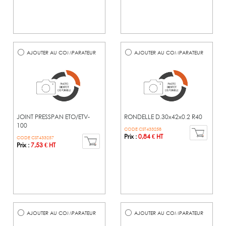
AJOUTER AU COMPARATEUR
AJOUTER AU COMPARATEUR
JOINT PRESSPAN ETO/ETV-
RONDELLE D.30x42x0.2 R40
100
CODE CST433258
Prix :
0,84 € HT
CODE CST433257
Prix :
7,53 € HT
AJOUTER AU COMPARATEUR
AJOUTER AU COMPARATEUR