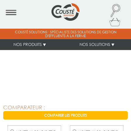
COUSTÉ SOLUTIONS : SPÉCIALISTE DES SOLUTIONS DE GESTION
D'EFFLUENTS À LA FERME
NOS PRODUITS
NOS SOLUTIONS
COMPARATEUR :
COMPARER LES PRODUITS