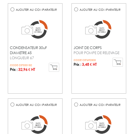
AJOUTER AU COMPARATEUR
AJOUTER AU COMPARATEUR
CONDENSATEUR 30uF
JOINT DE CORPS
DIAMETRE.45
POUR POMPE DE RELEVAGE
LONGUEUR 67
CODE CST690305
Prix :
3,48 € HT
CODE CST533182
Prix :
32,96 € HT
AJOUTER AU COMPARATEUR
AJOUTER AU COMPARATEUR