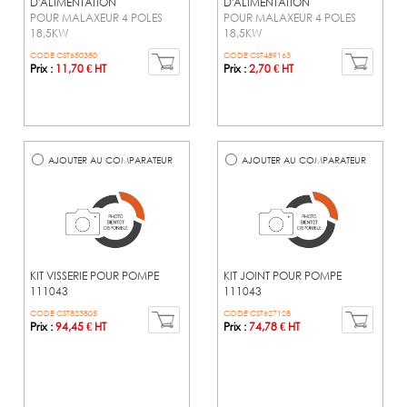
D'ALIMENTATION
D'ALIMENTATION
POUR MALAXEUR 4 POLES
POUR MALAXEUR 4 POLES
18,5KW
18,5KW
CODE CST650350
CODE CST489163
Prix :
11,70 € HT
Prix :
2,70 € HT
AJOUTER AU COMPARATEUR
AJOUTER AU COMPARATEUR
KIT VISSERIE POUR POMPE
KIT JOINT POUR POMPE
111043
111043
CODE CST823805
CODE CST627128
Prix :
94,45 € HT
Prix :
74,78 € HT