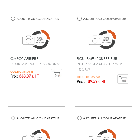
AJOUTER AU COMPARATEUR
AJOUTER AU COMPARATEUR
CAPOT ARRIERE
ROULEMENT SUPERIEUR
POUR MALAXEUR INOX 3KW
POUR MALAXEUR 11KW A
18,5KW
CODE CST690163
Prix :
533,07 € HT
CODE CST229793
Prix :
189,59 € HT
AJOUTER AU COMPARATEUR
AJOUTER AU COMPARATEUR