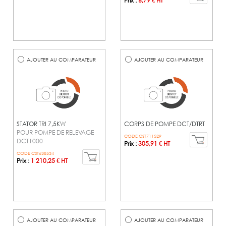
Prix :
6,79 € HT
AJOUTER AU COMPARATEUR
AJOUTER AU COMPARATEUR
STATOR TRI 7,5KW
CORPS DE POMPE DCT/DTRT
POUR POMPE DE RELEVAGE
CODE CST711529
DCT1000
Prix :
305,91 € HT
CODE CST638534
Prix :
1 210,25 € HT
AJOUTER AU COMPARATEUR
AJOUTER AU COMPARATEUR