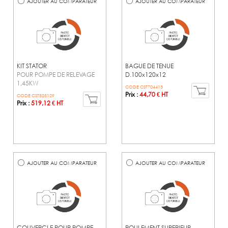
AJOUTER AU COMPARATEUR
AJOUTER AU COMPARATEUR
KIT STATOR
BAGUE DE TENUE
POUR POMPE DE RELEVAGE
D.100x120x12
1,45KW
CODE CST704413
Prix :
44,70 € HT
CODE CST525129
Prix :
519,12 € HT
AJOUTER AU COMPARATEUR
AJOUTER AU COMPARATEUR
COUVERCLE POUR POMPE
ROULEMENT SUPERIEUR