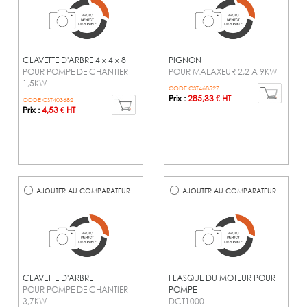
CLAVETTE D'ARBRE 4 x 4 x 8
PIGNON
POUR POMPE DE CHANTIER
POUR MALAXEUR 2,2 A 9KW
1,5KW
CODE CST468527
Prix :
285,33 € HT
CODE CST403682
Prix :
4,53 € HT
AJOUTER AU COMPARATEUR
AJOUTER AU COMPARATEUR
CLAVETTE D'ARBRE
FLASQUE DU MOTEUR POUR
POUR POMPE DE CHANTIER
POMPE
3,7KW
DCT1000