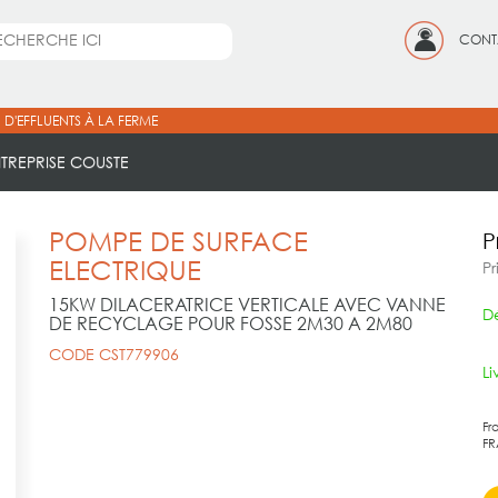
CONT
 D'EFFLUENTS À LA FERME
NTREPRISE COUSTE
POMPE DE SURFACE
P
ELECTRIQUE
Pr
15KW DILACERATRICE VERTICALE AVEC VANNE
Dé
DE RECYCLAGE POUR FOSSE 2M30 A 2M80
CODE CST779906
L
Fr
FR