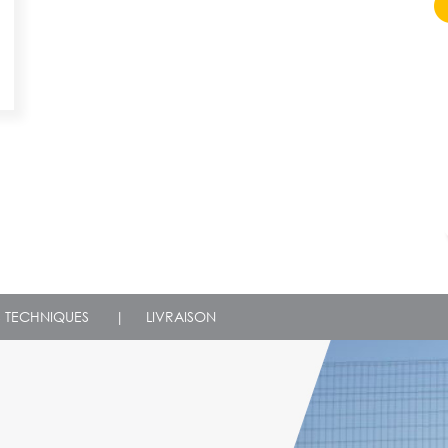
S TECHNIQUES
|
LIVRAISON