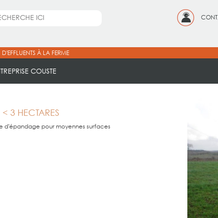
CONT
 D'EFFLUENTS À LA FERME
NTREPRISE COUSTE
X < 3 HECTARES
e d'épandage pour moyennes surfaces