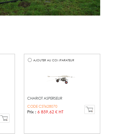
AJOUTER AU COMPARATEUR
CHARIOT ASPERSEUR
CODE CST628070
Prix :
6 859,62 € HT