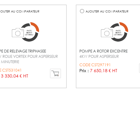
OUTER AU COMPARATEUR
AJOUTER AU COMPARATEUR
E DE RELEVAGE TRIPHASEE
POMPE A ROTOR EXCENTRE
W ROUE VORTEX POUR ASPERSEUR
4KW POUR ASPERSEUR
 MINUTERIE
CODE CST297191
 CST531041
Prix :
7 650,18 € HT
:
3 330,04 € HT