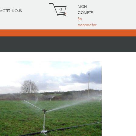
MON
0
ACTEZ-NOUS
COMPTE
Se
connecter