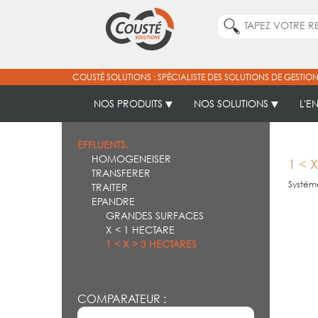
COUSTÉ SOLUTIONS : SPÉCIALISTE DES SOLUTIONS DE GESTION
NOS PRODUITS
NOS SOLUTIONS
L'E
EFFLUENTS.
HOMOGENEISER
1 < 
TRANSFERER
Systèm
TRAITER
EPANDRE
GRANDES SURFACES
X < 1 HECTARE
1 < X > 3 HECTARES
COMPARATEUR :