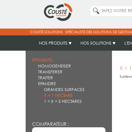
COUSTÉ SOLUTIONS : SPÉCIALISTE DES SOLUTIONS DE GESTION
NOS PRODUITS
NOS SOLUTIONS
L'E
EFFLUENTS.
HOMOGENEISER
X < 
TRANSFERER
Systèm
TRAITER
EPANDRE
GRANDES SURFACES
X < 1 HECTARE
1 < X > 3 HECTARES
COMPARATEUR :