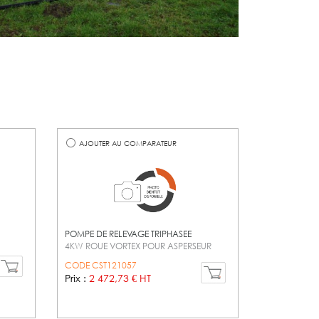
AJOUTER AU COMPARATEUR
POMPE DE RELEVAGE TRIPHASEE
4KW ROUE VORTEX POUR ASPERSEUR
CODE CST121057
Prix :
2 472,73 € HT