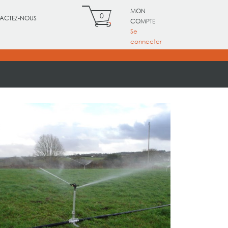
MON
0
ACTEZ-NOUS
COMPTE
Se
connecter