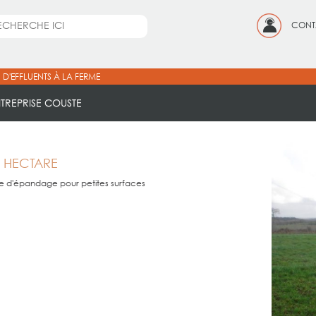
CONT
 D'EFFLUENTS À LA FERME
NTREPRISE COUSTE
1 HECTARE
e d'épandage pour petites surfaces