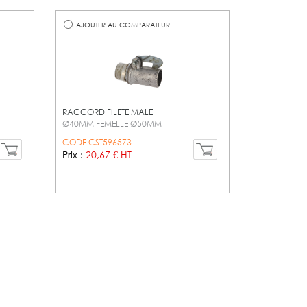
AJOUTER AU COMPARATEUR
RACCORD FILETE MALE
Ø40MM FEMELLE Ø50MM
CODE CST596573
Prix :
20,67 € HT