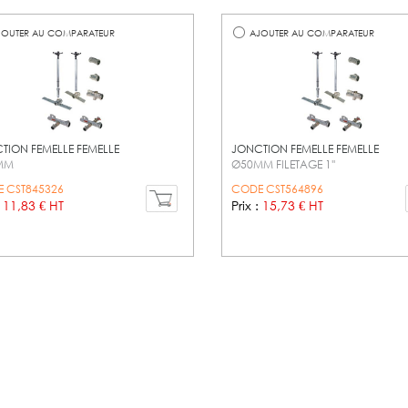
OUTER AU COMPARATEUR
AJOUTER AU COMPARATEUR
TION FEMELLE FEMELLE
JONCTION FEMELLE FEMELLE
MM
Ø50MM FILETAGE 1''
 CST845326
CODE CST564896
:
11,83 € HT
Prix :
15,73 € HT