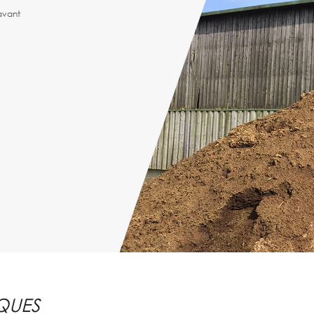
’avant
QUES