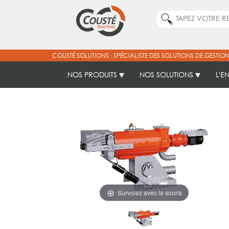
COUSTÉ SOLUTIONS : SPÉCIALISTE DES SOLUTIONS DE GESTION
NOS PRODUITS
NOS SOLUTIONS
L'E
Survolez avec la souris