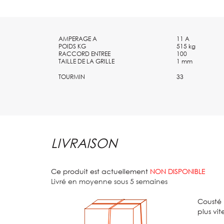
AMPERAGE A
11 A
POIDS KG
515 kg
RACCORD ENTREE
100
TAILLE DE LA GRILLE
1 mm
TOURMIN
33
LIVRAISON
Ce produit est actuellement
NON DISPONIBLE
Livré en moyenne sous 5 semaines
Cousté 
plus vit