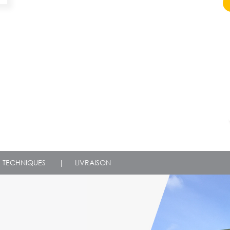
S TECHNIQUES
|
LIVRAISON