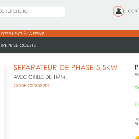
CONT
 D'EFFLUENTS À LA FERME
NTREPRISE COUSTE
SEPARATEUR DE PHASE 5,5KW
P
Pr
AVEC GRILLE DE 1MM
CODE CST853201
Dé
L
Fr
FR