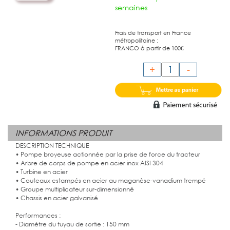
semaines
Frais de transport en France
métropolitaine :
FRANCO à partir de 100€
+
-
INFORMATIONS PRODUIT
DESCRIPTION TECHNIQUE
• Pompe broyeuse actionnée par la prise de force du tracteur
• Arbre de corps de pompe en acier inox AISI 304
• Turbine en acier
• Couteaux estampés en acier au maganèse-vanadium trempé
• Groupe multiplicateur sur-dimensionné
• Chassis en acier galvanisé
Performances :
- Diamètre du tuyau de sortie : 150 mm