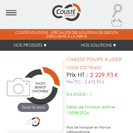
COUSTÉ SOLUTIONS : SPÉCIALISTE DES SOLUTIONS DE GESTION
D'EFFLUENTS À LA FERME
NOS PRODUITS
NOS SOLUTIONS
CHASSIS POMPE A LISIER
CODE CST730452
Prix HT :
2 229,93 €
Prix TTC : 2 675,92 €
EN STOCK : 1
Délai de livraison estimé :
Touch to zoom
13/08/2026
Frais de transport en France
métropolitaine :