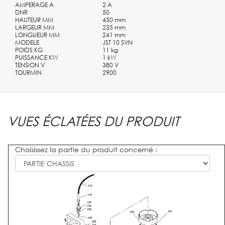
AMPERAGE A
2 A
DNR
50
HAUTEUR MM
450 mm
LARGEUR MM
235 mm
LONGUEUR MM
241 mm
MODELE
JST 10 SVN
POIDS KG
11 kg
PUISSANCE KW
1 kW
TENSION V
380 V
TOURMIN
2900
VUES ÉCLATÉES DU PRODUIT
Choisissez la partie du produit concerné :