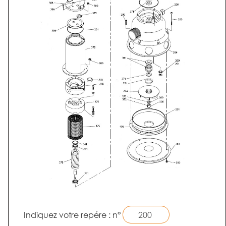
Indiquez votre repére : n°