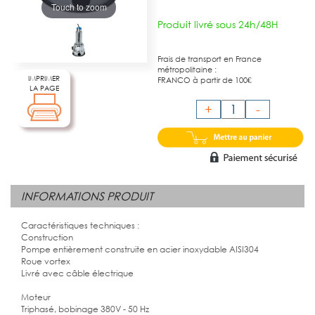
Touch to zoom
Produit livré sous 24h/48H
Frais de transport en France
métropolitaine :
IMPRIMER
FRANCO à partir de 100€
LA PAGE
+
-
INFORMATIONS PRODUIT
Caractéristiques techniques :
Construction
Pompe entièrement construite en acier inoxydable AISI304
Roue vortex
Livré avec câble électrique
Moteur
Triphasé, bobinage 380V - 50 Hz