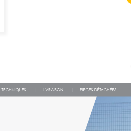
S TECHNIQUES
|
LIVRAISON
|
PIECES DÉTACHÉES