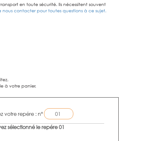
ransport en toute sécurité. Ils nécessitent souvent
à nous contacter pour toutes questions à ce sujet.
tez.
e à votre panier.
z votre repére : n°
ez sélectionné le repére 01