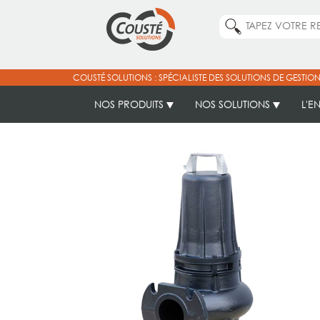
COUSTÉ SOLUTIONS : SPÉCIALISTE DES SOLUTIONS DE GESTION
NOS PRODUITS
NOS SOLUTIONS
L'E