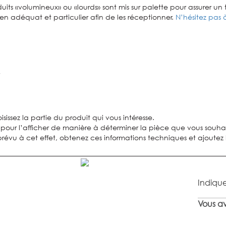
uits «volumineux» ou «lourds» sont mis sur palette pour assurer un t
n adéquat et particulier afin de les réceptionner.
N’hésitez pas 
sissez la partie du produit qui vous intéresse.
 pour l’afficher de manière à déterminer la pièce que vous souhai
évu à cet effet, obtenez ces informations techniques et ajoutez l
Indique
Vous av