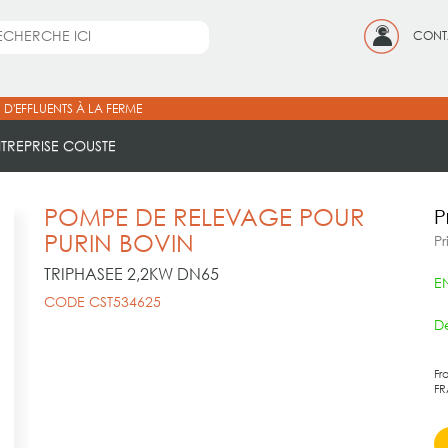
CONT
 D'EFFLUENTS À LA FERME
NTREPRISE COUSTE
POMPE DE RELEVAGE POUR
P
PURIN BOVIN
Pr
TRIPHASEE 2,2KW DN65
E
CODE CST534625
Dé
Fr
FR