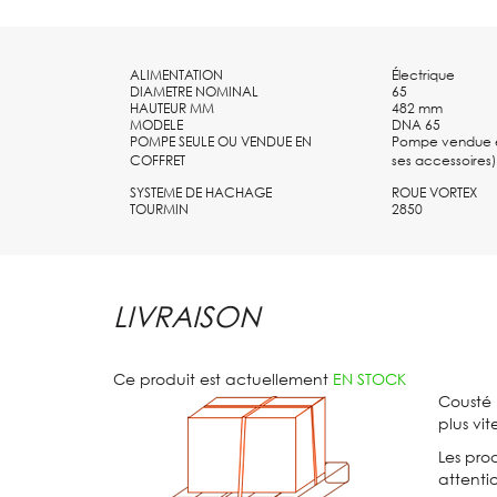
ALIMENTATION
Électrique
DIAMETRE NOMINAL
65
HAUTEUR MM
482 mm
MODELE
DNA 65
POMPE SEULE OU VENDUE EN
Pompe vendue e
COFFRET
ses accessoires)
SYSTEME DE HACHAGE
ROUE VORTEX
TOURMIN
2850
LIVRAISON
Ce produit est actuellement
EN STOCK
Cousté 
plus vit
Les prod
attenti