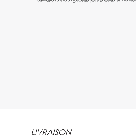
Plateformes en acier galvanisé pour séparateurs / en fixat
LIVRAISON