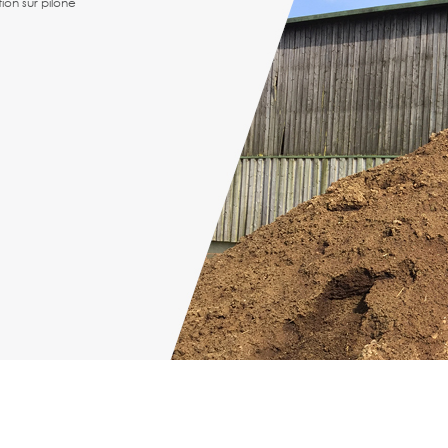
ion sur pilone