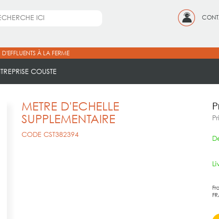
CONT
 D'EFFLUENTS À LA FERME
NTREPRISE COUSTE
METRE D'ECHELLE
P
SUPPLEMENTAIRE
Pr
CODE CST382394
Dé
L
Fr
FR