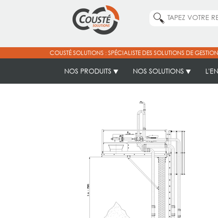
COUSTÉ SOLUTIONS : SPÉCIALISTE DES SOLUTIONS DE GESTION
NOS PRODUITS
NOS SOLUTIONS
L'E