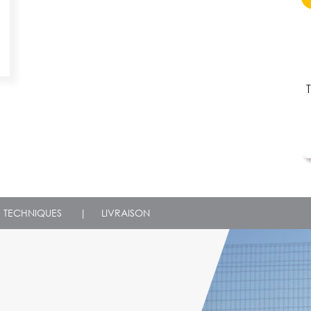
S TECHNIQUES
|
LIVRAISON