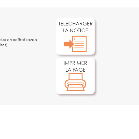
TELECHARGER
LA NOTICE
ue en coffret (avec
ires)
IMPRIMER
LA PAGE