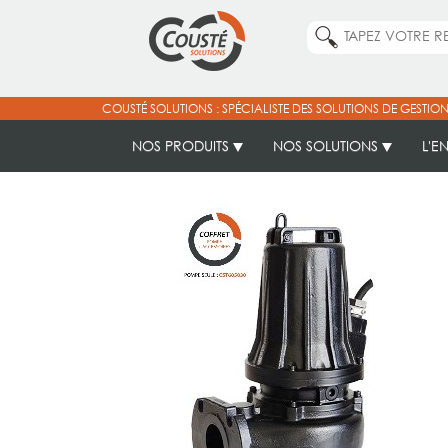
COUSTÉ SOLUTIONS : SPÉCIALISTE DES SOLUTIONS DE GESTION
NOS PRODUITS
NOS SOLUTIONS
L'E