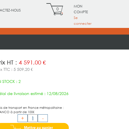
MON
0
ACTEZ-NOUS
COMPTE
Se
connecter
rix HT :
4 591,00 €
ix TTC : 5 509,20 €
N STOCK : 2
lai de livraison estimé : 12/08/2026
ais de transport en France métropolitaine :
ANCO à partir de 100€
+
-