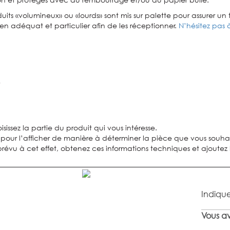
uits «volumineux» ou «lourds» sont mis sur palette pour assurer un t
n adéquat et particulier afin de les réceptionner.
N’hésitez pas 
sissez la partie du produit qui vous intéresse.
 pour l’afficher de manière à déterminer la pièce que vous souhai
évu à cet effet, obtenez ces informations techniques et ajoutez l
Indique
Vous av