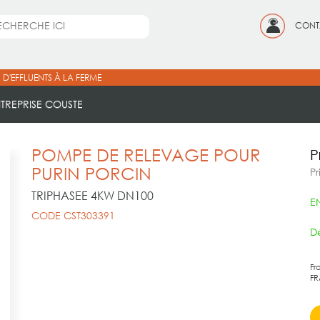
CONT
 D'EFFLUENTS À LA FERME
NTREPRISE COUSTE
POMPE DE RELEVAGE POUR
P
PURIN PORCIN
Pr
TRIPHASEE 4KW DN100
E
CODE CST303391
Dé
Fr
FR