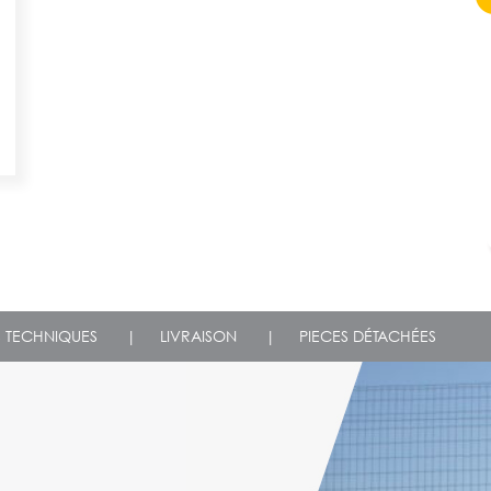
S TECHNIQUES
|
LIVRAISON
|
PIECES DÉTACHÉES