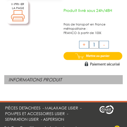
IMPRIMER
LA PAGE
Produit livré sous 24h/48H
Frais de transport en France
métropolitaine :
FRANCO à partir de 100€
+
-
INFORMATIONS PRODUIT
PIÈCES DETACHEES
-
MALAXAGE LISIER
-
POMPES ET ACCESSOIRES LISIER
-
SEPARATION LISIER
-
ASPERSION