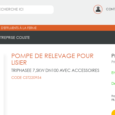
CONT
 D'EFFLUENTS À LA FERME
NTREPRISE COUSTE
POMPE DE RELEVAGE POUR
P
LISIER
Pr
TRIPHASEE 7,5KW DN100 AVEC ACCESSOIRES
E
CODE CST220954
Dé
Fr
FR