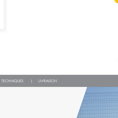
S TECHNIQUES
|
LIVRAISON