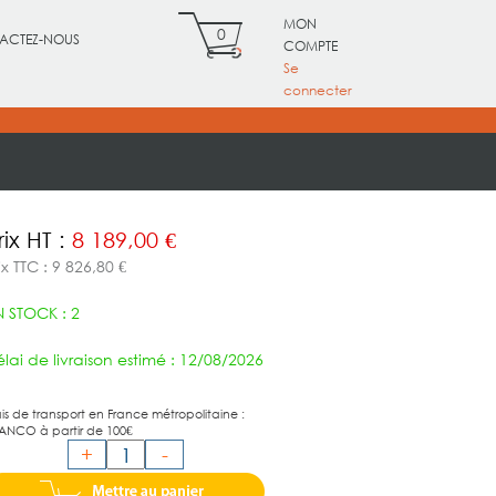
MON
0
ACTEZ-NOUS
COMPTE
Se
connecter
rix HT :
8 189,00 €
ix TTC : 9 826,80 €
N STOCK : 2
lai de livraison estimé : 12/08/2026
ais de transport en France métropolitaine :
ANCO à partir de 100€
+
-