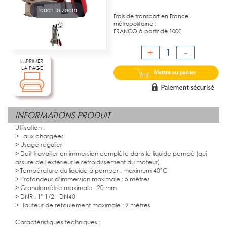
Touch to zoom
Frais de transport en France
métropolitaine :
FRANCO à partir de 100€
+
-
IMPRIMER
LA PAGE
INFORMATIONS PRODUIT
Utilisation :
> Eaux chargées
> Usage régulier
> Doit travailler en immersion complète dans le liquide pompé (qui
assure de l'extérieur le refroidissement du moteur)
> Température du liquide à pomper : maximum 40°C
> Profondeur d’immersion maximale : 5 mètres
> Granulométrie maximale : 20 mm
> DNR : 1" 1/2 - DN40
> Hauteur de refoulement maximale : 9 mètres
Caractéristiques techniques :