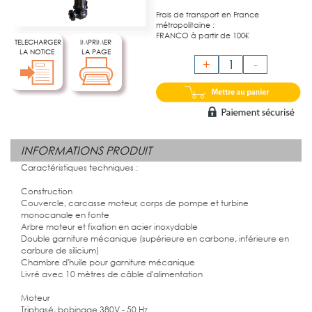
Frais de transport en France
métropolitaine :
FRANCO à partir de 100€
TELECHARGER
IMPRIMER
LA NOTICE
LA PAGE
+
-
INFORMATIONS PRODUIT
Caractéristiques techniques :
Construction
Couvercle, carcasse moteur, corps de pompe et turbine
monocanale en fonte
Arbre moteur et fixation en acier inoxydable
Double garniture mécanique (supérieure en carbone, inférieure en
carbure de silicium)
Chambre d'huile pour garniture mécanique
Livré avec 10 mètres de câble d'alimentation
Moteur
Triphasé, bobinage 380V - 50 Hz